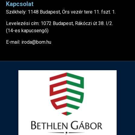
Kapcsolat
Székhely: 1148 Budapest, Örs vezér tere 11. fszt. 1.
Levelezési cím: 1072 Budapest, Rákóczi út 38. I/2.
(14-es kapucsengő)
E-mail: iroda@bom.hu