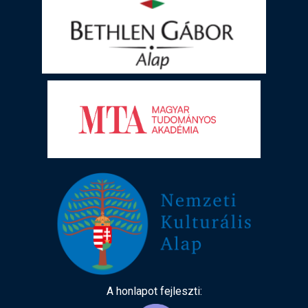
A honlapot fejleszti: