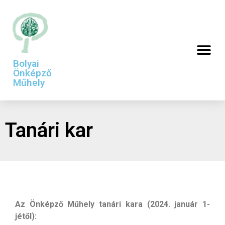
Bolyai
Önképző
Műhely
Tanári kar
Az Önképző Műhely tanári kara (2024. január 1-
jétől):