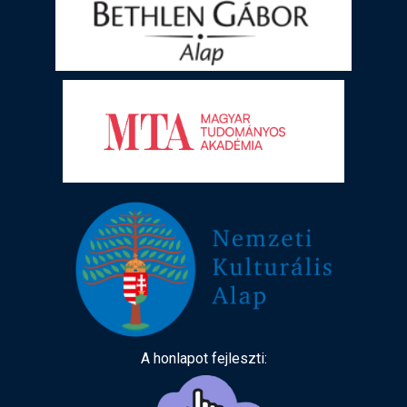
A honlapot fejleszti: