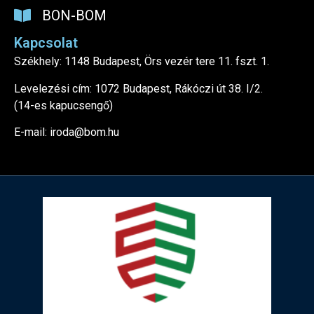
BON-BOM
Kapcsolat
Székhely: 1148 Budapest, Örs vezér tere 11. fszt. 1.
Levelezési cím: 1072 Budapest, Rákóczi út 38. I/2.
(14-es kapucsengő)
E-mail: iroda@bom.hu