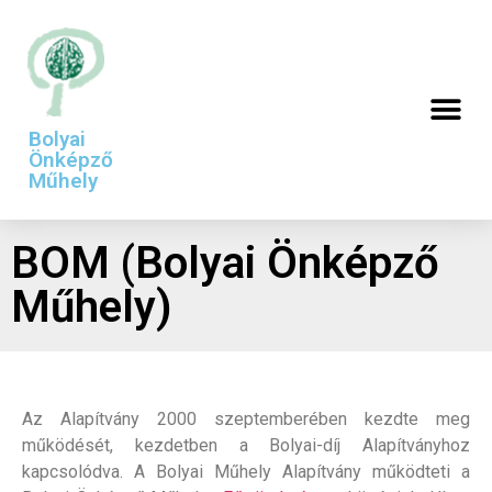
Bolyai
Önképző
Műhely
BOM (Bolyai Önképző
Műhely)
Az Alapítvány 2000 szeptemberében kezdte meg
működését, kezdetben a Bolyai-díj Alapítványhoz
kapcsolódva. A Bolyai Műhely Alapítvány működteti a