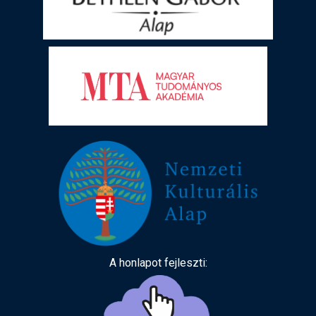
A honlapot fejleszti: