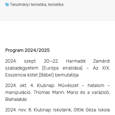
Tanulmányi tematika
,
tematika
Program 2024/2025
2024. szept. 20—22. Harmadik Zamárdi
szabadegyetem (Európa elrablása) – Az XIX.
Esszencia kötet (Bábel) bemutatója
2024. okt. 4. Klubnap: Művészet – hatalom –
manipuláció, Thomas Mann: Mario és a varázsló,
Blahalakás
2024. nov. 8. Klubnap: Iskoláink, Ottlik Géza: Iskola