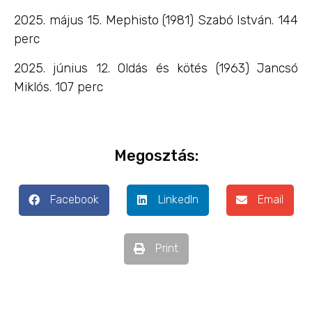
2025. május 15. Mephisto (1981) Szabó István. 144
perc
2025. június 12. Oldás és kötés (1963) Jancsó
Miklós. 107 perc
Megosztás:
Facebook
LinkedIn
Email
Print