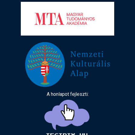
A honlapot fejleszti: