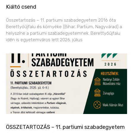
Kiáltó csend
Összetartozás – 11. partiumi szabadegyetem 2016 óta
Berettyóújfalu és környéke (Bihar, Partium, Nagyvárad) a
helyszíne a partiumi szabadegyetemnek. Berettyóújfalu
idén is egyetemváros lett 2026. július
ÖSSZETARTOZÁS – 11. partiumi szabadegyetem