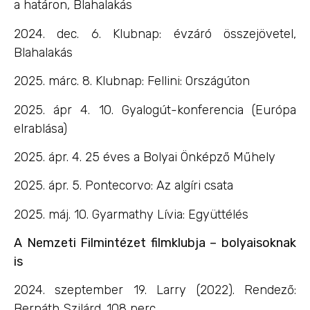
a határon, Blahalakás
2024. dec. 6. Klubnap: évzáró összejövetel,
Blahalakás
2025. márc. 8. Klubnap: Fellini: Országúton
2025. ápr 4. 10. Gyalogút-konferencia (Európa
elrablása)
2025. ápr. 4. 25 éves a Bolyai Önképző Műhely
2025. ápr. 5. Pontecorvo: Az algíri csata
2025. máj. 10. Gyarmathy Lívia: Együttélés
A Nemzeti Filmintézet filmklubja – bolyaisoknak
is
2024. szeptember 19. Larry (2022). Rendező:
Bernáth Szilárd. 108 perc