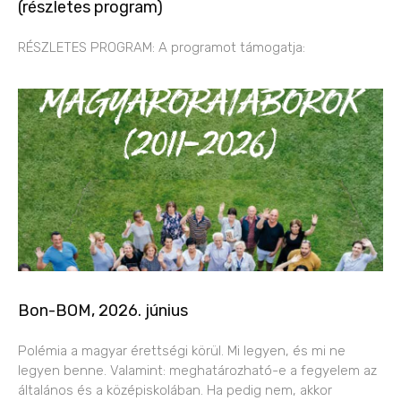
(részletes program)
RÉSZLETES PROGRAM: A programot támogatja:
Bon-BOM, 2026. június
Polémia a magyar érettségi körül. Mi legyen, és mi ne
legyen benne. Valamint: meghatározható-e a fegyelem az
általános és a középiskolában. Ha pedig nem, akkor