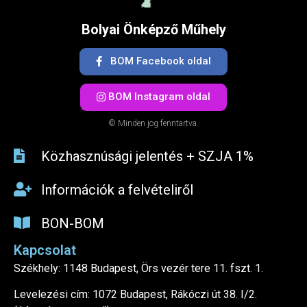
Bolyai Önképző Műhely
BOM Facebook oldal
BOM Instagram oldal
© Minden jog fenntartva.
Közhasznúsági jelentés + SZJA 1%​
Információk a felvételiről
BON-BOM
Kapcsolat
Székhely: 1148 Budapest, Örs vezér tere 11. fszt. 1.
Levelezési cím: 1072 Budapest, Rákóczi út 38. I/2.