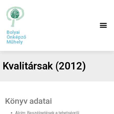
Bolyai
Önképző
Műhely
Kvalitársak (2012)
Könyv adatai
Alcím: Beszélgetések a tehetségről