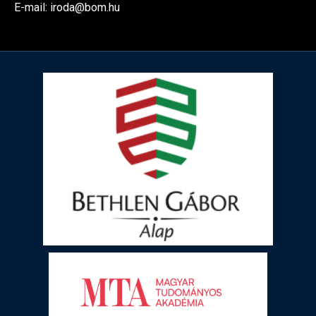
E-mail: iroda@bom.hu