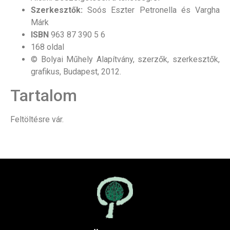
Szerkesztők:
Soós Eszter Petronella és Vargha
Márk
ISBN
963 87 390 5 6
168 oldal
© Bolyai Műhely Alapítvány, szerzők, szerkesztők,
grafikus, Budapest, 2012.
Tartalom
Feltöltésre vár.