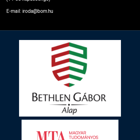
E-mail: iroda@bom.hu