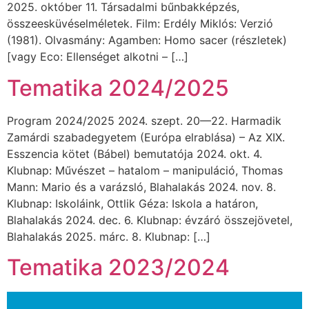
2025. október 11. Társadalmi bűnbakképzés,
összeesküvéselméletek. Film: Erdély Miklós: Verzió
(1981). Olvasmány: Agamben: Homo sacer (részletek)
[vagy Eco: Ellenséget alkotni – […]
Tematika 2024/2025
Program 2024/2025 2024. szept. 20—22. Harmadik
Zamárdi szabadegyetem (Európa elrablása) – Az XIX.
Esszencia kötet (Bábel) bemutatója 2024. okt. 4.
Klubnap: Művészet – hatalom – manipuláció, Thomas
Mann: Mario és a varázsló, Blahalakás 2024. nov. 8.
Klubnap: Iskoláink, Ottlik Géza: Iskola a határon,
Blahalakás 2024. dec. 6. Klubnap: évzáró összejövetel,
Blahalakás 2025. márc. 8. Klubnap: […]
Tematika 2023/2024