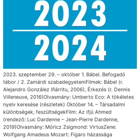
2023. szeptember 29. – október 1. Bábel. Befogadó
tábor / 2. Zamárdi szabadegyetemFilmek: Bábel (r.
Alejandro González Iñárritu, 2006), Érkezés (r. Dennis
Villeneuve, 2016)Olvasmány: Umberto Eco: A tökéletes
nyelv keresése (részletek) Október 14. – Társadalmi
különbségek, feszültségekFilm: Az ifjú Ahmed
(rendező: Luc Dardenne – Jean-Pierre Dardenne,
2019)Olvasmány: Móricz Zsigmond: VirtusZene:
Wolfgang Amadeus Mozart: Figaro házassága