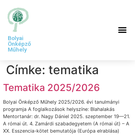
Bolyai
Önképző
Műhely
Címke:
tematika
Tematika 2025/2026
Bolyai Önképző Műhely 2025/2026. évi tanulmányi
programja A foglalkozások helyszíne: Blahalakás
Mentortanár: dr. Nagy Dániel 2025. szeptember 19—21.
A római út. 4. Zamárdi szabadegyetem (A római út) – A
XX. Esszencia-kötet bemutatója (Európa elrablása)