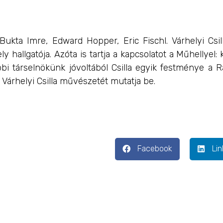
 Bukta Imre, Edward Hopper, Eric Fischl. Várhelyi C
 hallgatója. Azóta is tartja a kapcsolatot a Műhellyel: k
bi társelnökünk jóvoltából Csilla egyik festménye a R
Várhelyi Csilla művészetét mutatja be.
Facebook
Lin