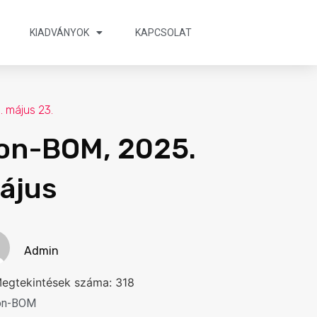
KIADVÁNYOK
KAPCSOLAT
. május 23.
on-BOM, 2025.
ájus
Admin
egtekintések száma:
318
on-BOM