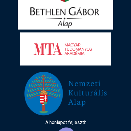
A honlapot fejleszti: