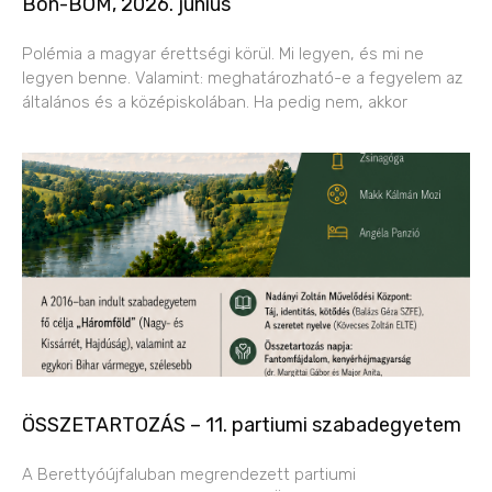
Bon-BOM, 2026. június
Polémia a magyar érettségi körül. Mi legyen, és mi ne
legyen benne. Valamint: meghatározható-e a fegyelem az
általános és a középiskolában. Ha pedig nem, akkor
ÖSSZETARTOZÁS – 11. partiumi szabadegyetem
A Berettyóújfaluban megrendezett partiumi