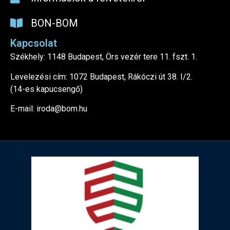
BON-BOM
Kapcsolat
Székhely: 1148 Budapest, Örs vezér tere 11. fszt. 1.
Levelezési cím: 1072 Budapest, Rákóczi út 38. I/2.
(14-es kapucsengő)
E-mail: iroda@bom.hu