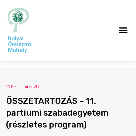
Bolyai
Önképző
Műhely
2026. június 20.
ÖSSZETARTOZÁS – 11.
partiumi szabadegyetem
(részletes program)