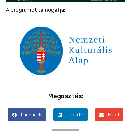
A programot támogatja:
Megosztás:
Facebook
LinkedIn
Email