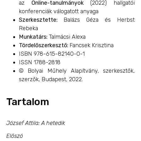
az
Online-tanulmányok
(2022) hallgatói
konferenciák válogatott anyaga
Szerkesztette:
Balázs Géza és Herbst
Rebeka
Munkatárs:
Talmácsi Alexa
Tördelőszerkesztő:
Fancsek Krisztina
ISBN 978-615-82140-0-1
ISSN 1788-2818
© Bolyai Műhely Alapítvány, szerkesztők,
szerzők, Budapest, 2022.
Tartalom
József Attila: A hetedik
Előszó