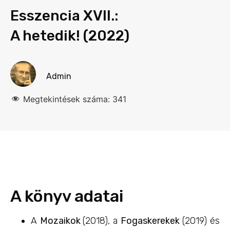
Esszencia XVII.:
A hetedik! (2022)
Admin
Megtekintések száma:
341
A könyv adatai
A
Mozaikok
(2018), a
Fogaskerekek
(2019) és