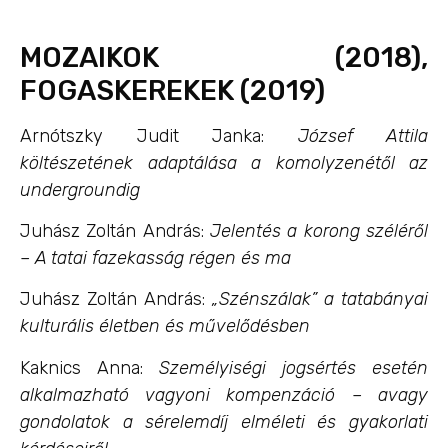
MOZAIKOK (2018),
FOGASKEREKEK (2019)
Arnótszky Judit Janka:
József Attila
költészetének adaptálása a komolyzenétől az
undergroundig
Juhász Zoltán András:
Jelentés a korong széléről
– A tatai fazekasság
régen és ma
Juhász Zoltán András:
„Szénszálak” a tatabányai
kulturális életben és művelődésben
Kaknics Anna:
Személyiségi jogsértés esetén
alkalmazható vagyoni kompenzáció – avagy
gondolatok a sérelemdíj elméleti és gyakorlati