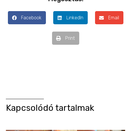
Facebook
LinkedIn
Email
Print
Kapcsolódó tartalmak