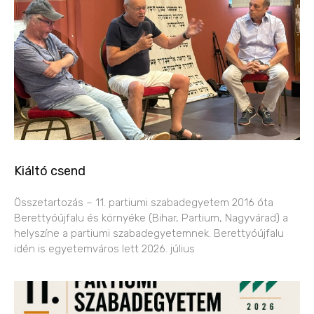
Kiáltó csend
Összetartozás – 11. partiumi szabadegyetem 2016 óta
Berettyóújfalu és környéke (Bihar, Partium, Nagyvárad) a
helyszíne a partiumi szabadegyetemnek. Berettyóújfalu
idén is egyetemváros lett 2026. július